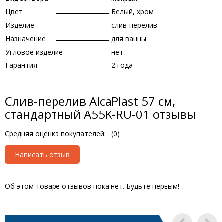
Цвет
Белый, хром
Изделие
слив-перелив
Назначение
для ванны
Угловое изделие
нет
Гарантия
2 года
Слив-перелив AlcaPlast 57 см,
стандартный A55K-RU-01 отзывы
Средняя оценка покупателей:
(
0
)
Написать отзыв
Об этом товаре отзывов пока нет. Будьте первым!