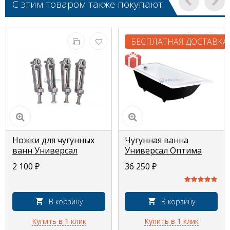
С этим товаром также покупают
БЕСПЛАТНАЯ ДОСТАВКА
Ножки для чугунных
Чугунная ванна
ванн Универсал
Универсал Оптима
170x70
2 100
₽
36 250
₽
В корзину
В корзину
Купить в 1 клик
Купить в 1 клик