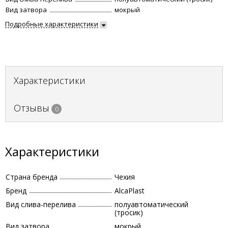
Вид затвора
мокрый
Подробные характеристики
Характеристики
Отзывы
0
Характеристики
Страна бренда
Чехия
Бренд
AlcaPlast
Вид слива-перелива
полуавтоматический
(тросик)
Вид затвора
мокрый