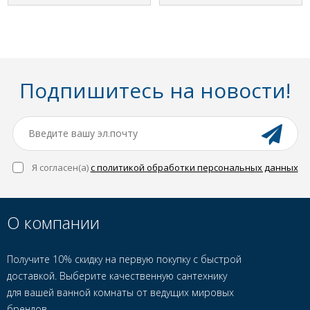
Подпишитесь на новости!
Я согласен(a)
с политикой обработки персональных данных
О компании
Получите 10% скидку на первую покупку с быстрой
доставкой. Выберите качественную сантехнику
для вашей ванной комнаты от ведущих мировых
брендов.