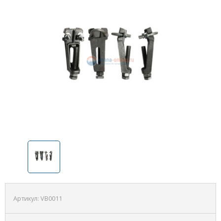
Артикул:
VB0011