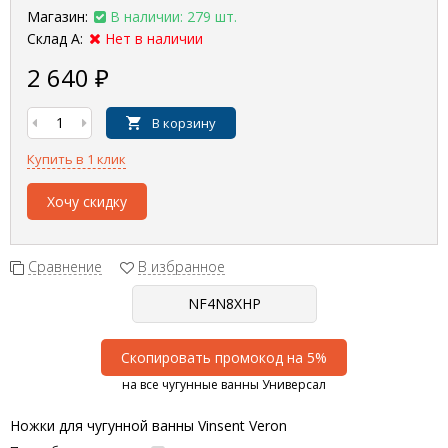
Магазин:
В наличии: 279 шт.
Склад А:
Нет в наличии
2 640
₽
В корзину
Купить в 1 клик
Хочу скидку
Сравнение
В избранное
Скопировать промокод на 5%
на все чугунные ванны Универсал
Ножки для чугунной ванны Vinsent Veron