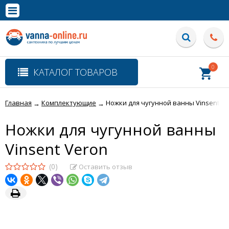
×
Полная версия сайта
0
КАТАЛОГ ТОВАРОВ
Главная
Комплектующие
Ножки для чугунной ванны Vinsent V
→
→
Ножки для чугунной ванны
Vinsent Veron
(0)
Оставить отзыв