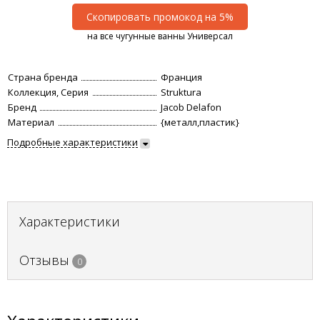
Скопировать промокод на 5%
на все чугунные ванны Универсал
Страна бренда
Франция
Коллекция, Серия
Struktura
Бренд
Jacob Delafon
Материал
{металл,пластик}
Подробные характеристики
Характеристики
Отзывы
0