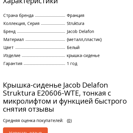
Характеристики
Страна бренда
Франция
Коллекция, Серия
Struktura
Бренд
Jacob Delafon
Материал
{металл,пластик}
Цвет
Белый
Изделие
крышка-сиденье
Гарантия
1 год
Крышка-сиденье Jacob Delafon
Struktura E20606-WTE, тонкая c
микролифтом и функцией быстрого
снятия отзывы
Средняя оценка покупателей:
(
0
)
Написать отзыв