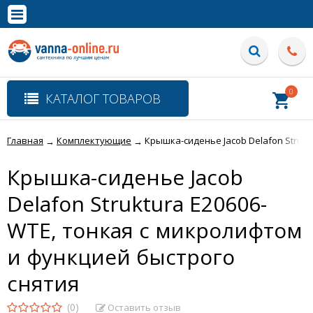
×
Полная версия сайта
0
КАТАЛОГ ТОВАРОВ
Главная
Комплектующие
Крышка-сиденье Jacob Delafon Strukt
→
→
Крышка-сиденье Jacob
Delafon Struktura E20606-
WTE, тонкая c микролифтом
и функцией быстрого
снятия
(0)
Оставить отзыв