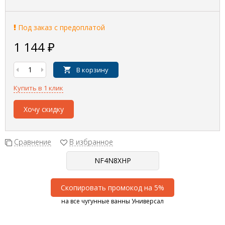
Под заказ с предоплатой
1 144
₽
В корзину
Купить в 1 клик
Хочу скидку
Сравнение
В избранное
Скопировать промокод на 5%
на все чугунные ванны Универсал