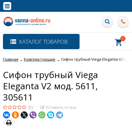
×
Полная версия сайта
0
КАТАЛОГ ТОВАРОВ
Главная
Комплектующие
Сифон трубный Viega Eleganta V2 мод.
→
→
Сифон трубный Viega
Eleganta V2 мод. 5611,
305611
(0)
Оставить отзыв