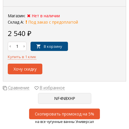
Магазин:
Нет в наличии
Склад А:
Под заказ с предоплатой
2 540
₽
В корзину
Купить в 1 клик
Хочу скидку
Сравнение
В избранное
Скопировать промокод на 5%
на все чугунные ванны Универсал