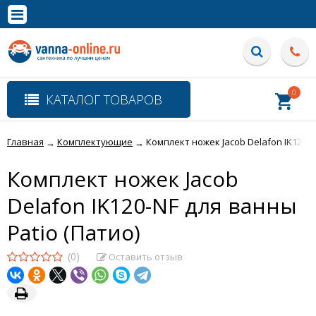
×
Полная версия сайта
0
КАТАЛОГ ТОВАРОВ
Главная
Комплектующие
Комплект ножек Jacob Delafon IK120-N
→
→
Комплект ножек Jacob
Delafon IK120-NF для ванны
Patio (Патио)
(0)
Оставить отзыв