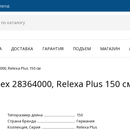
ород:
А
ДОСТАВКА
ГАРАНТИЯ
ПОДЪЕМ
МАГАЗИН
00, Relexa Plus 150 см
ex 28364000, Relexa Plus 150 с
Типоразмер длина
150
Страна бренда
Германия
Коллекция, Серия
Relexa Plus