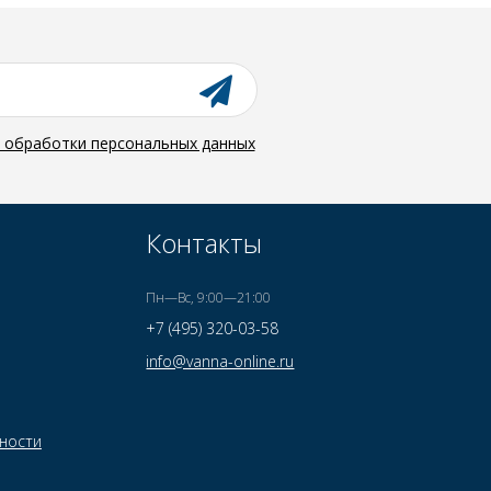
й обработки персональных данных
Контакты
Пн—Вс, 9:00—21:00
+7 (495) 320-03-58
info@vanna-online.ru
ности