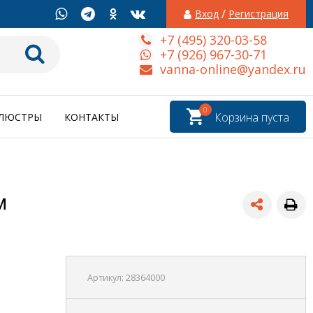
/
Вход
Регистрация
+7 (495) 320-03-58
+7 (926) 967-30-71
vanna-online@yandex.ru
0
Корзина пуста
ЛЮСТРЫ
КОНТАКТЫ
м
Артикул:
28364000