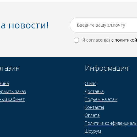
а новости!
Я согласен(a)
с политико
газин
Информация
зина
О нас
рмить заказ
Доставка
ный кабинет
Подъем на этаж
Контакты
Оплата
Политика конфиденциаль
Шоурум