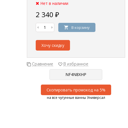
Нет в наличии
2 340
₽
В корзину
Хочу скидку
Сравнение
В избранное
Скопировать промокод на 5%
на все чугунные ванны Универсал