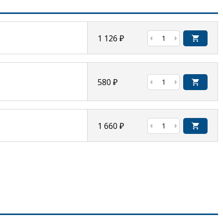
1 126
₽
580
₽
1 660
₽