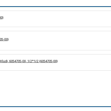
0)
05-00)
i, 6054705-00, 1/2*1/2 (6054705-00)