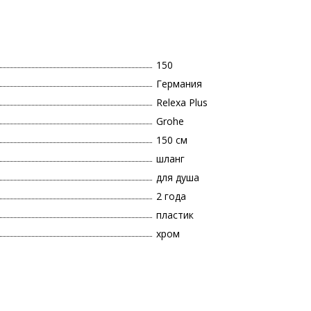
150
Германия
Relexa Plus
Grohe
150 см
шланг
для душа
2 года
пластик
хром