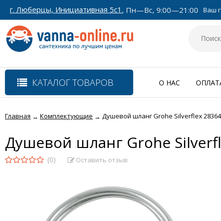
г. Люберцы, Инициативная 5с1
, Пн—Вс, 9:00—21:00
Ваш г
КАТАЛОГ ТОВАРОВ
О НАС
ОПЛАТ
Главная
Комплектующие
Душевой шланг Grohe Silverflex 283640
→
→
Душевой шланг Grohe Silverfl
(0)
Оставить отзыв