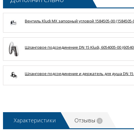
Вентиль Kludi MX запорный угловой 1584505-00 (1584505-0
Шланговое подсоединение DN 15 Kludi, 6054005-00 (60540
Шланговое подсоединение и держатель для душа DN 15 Klud
Характеристики
Отзывы
0