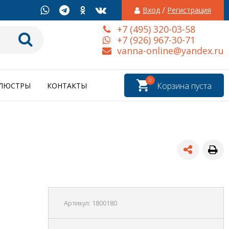
/
Вход
Регистрация
+7 (495) 320-03-58
+7 (926) 967-30-71
vanna-online@yandex.ru
0
Корзина пуста
ЛЮСТРЫ
КОНТАКТЫ
Артикул:
1800180