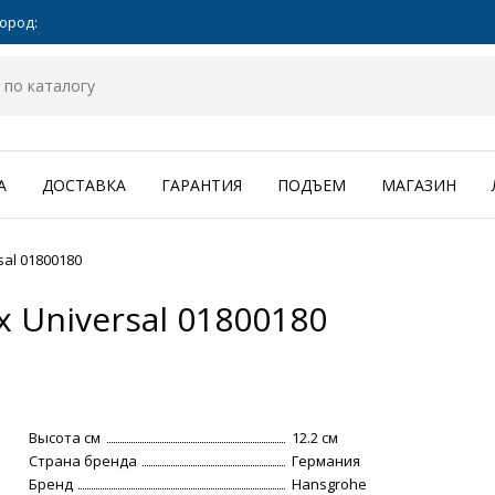
ород:
А
ДОСТАВКА
ГАРАНТИЯ
ПОДЪЕМ
МАГАЗИН
sal 01800180
 Universal 01800180
Высота см
12.2 см
Страна бренда
Германия
Бренд
Hansgrohe