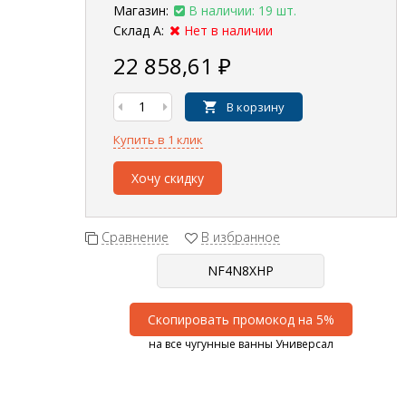
Магазин:
В наличии: 19 шт.
Склад А:
Нет в наличии
22 858,61
₽
В корзину
Купить в 1 клик
Хочу скидку
Сравнение
В избранное
Скопировать промокод на 5%
на все чугунные ванны Универсал