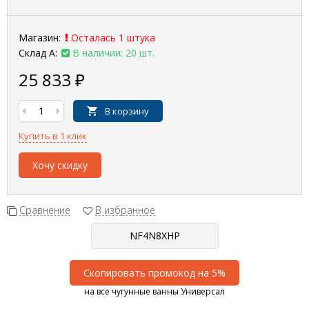
Магазин:
Осталась 1 штука
Склад А:
В наличии: 20 шт.
25 833
₽
В корзину
Купить в 1 клик
Хочу скидку
Сравнение
В избранное
Скопировать промокод на 5%
на все чугунные ванны Универсал