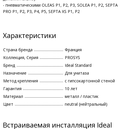
- пневматическими OLEAS P1, P2, P3, SOLEA P1, P2, SEPTA
PRO P1, P2, P3, P4, P5, SEPTA XS P1, P2
Характеристики
Страна бренда
Франция
Коллекция, Серия
PROSYS
Бренд
Ideal Standard
Назначение
Для унитаза
Метод крепления
с гипсокартонной стеной
Гарантия
10 лет
Материал
металл / пластик
Цвет
neutral (нейтральный)
Встраиваемая инсталляция Ideal