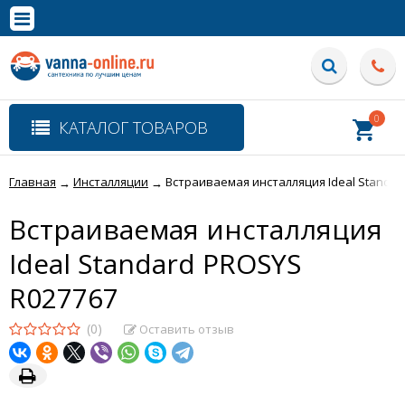
×
Полная версия сайта
0
КАТАЛОГ ТОВАРОВ
Главная
Инсталляции
Встраиваемая инсталляция Ideal Standar
→
→
Встраиваемая инсталляция
Ideal Standard PROSYS
R027767
(0)
Оставить отзыв