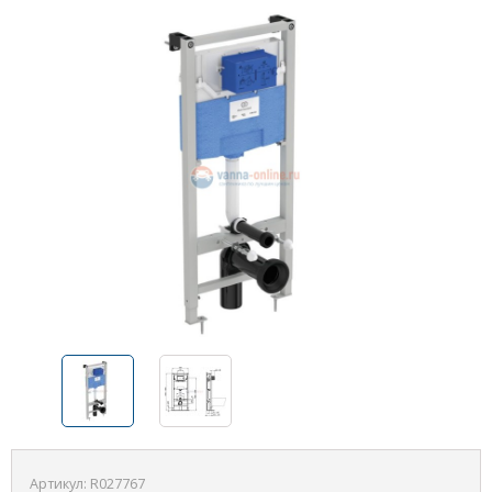
Артикул:
R027767