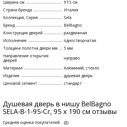
Ширина см
97.5 см
Страна бренда
Италия
Коллекция, Серия
Sela
Бренд
BelBagno
Конструкция дверей
раздвижная
Исполнение
одностворчатая
Толщина полотна двери мм
5 мм
Направление открытия
направо
дверей
Материал
Алюминий, стекло
Изделие
душевая дверь
Ценовой сегмент
стандарт
Душевая дверь в нишу BelBagno
SELA-B-1-95-Cr, 95 х 190 см отзывы
Средняя оценка покупателей:
(
0
)