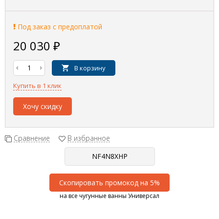
Под заказ с предоплатой
20 030
₽
В корзину
Купить в 1 клик
Хочу скидку
Сравнение
В избранное
Скопировать промокод на 5%
на все чугунные ванны Универсал