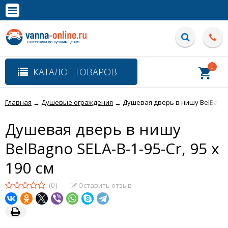
×
Полная версия сайта
0
КАТАЛОГ ТОВАРОВ
Главная
Душевые ограждения
Душевая дверь в нишу BelBagno S
→
→
Душевая дверь в нишу
BelBagno SELA-B-1-95-Cr, 95 х
190 см
(0)
Оставить отзыв