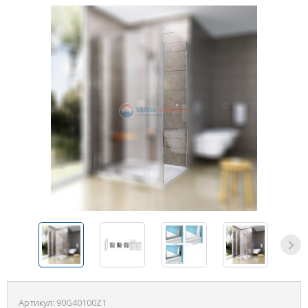
Артикул:
90G40100Z1