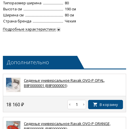
Типоразмер ширина
80
Высота см
190 см
Ширина см
80 см
Страна бренда
Чехия
Подробные характеристики
Дополнительно
Сиденье универсальное Ravak OVO-P OPAL,
B8F0000001 (B8F0000001)
18 160
₽
В корзину
Сиденье универсальное Ravak OVO-P ORANGE,
B8F0000005 (B8F0000005)