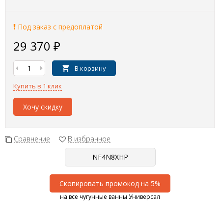
Под заказ с предоплатой
29 370
₽
В корзину
Купить в 1 клик
Хочу скидку
Сравнение
В избранное
Скопировать промокод на 5%
на все чугунные ванны Универсал