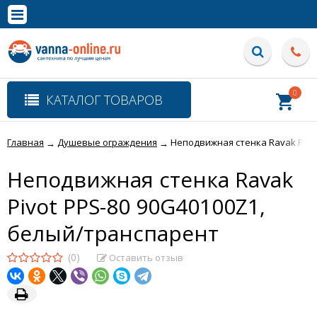
×
Полная версия сайта
0
КАТАЛОГ ТОВАРОВ
Главная
Душевые ограждения
Неподвижная стенка Ravak Pivo
→
→
Неподвижная стенка Ravak
Pivot PPS-80 90G40100Z1,
белый/транспарент
(0)
Оставить отзыв