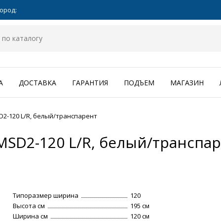
ород:
А
ДОСТАВКА
ГАРАНТИЯ
ПОДЪЕМ
МАГАЗИН
D2-120 L/R, белый/транспарент
MSD2-120 L/R, белый/транспа
Типоразмер ширина
120
Высота см
195 см
Ширина см
120 см