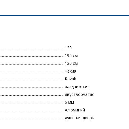
120
195 см
120 см
Чехия
Ravak
раздвижная
двустворчатая
6 мм
Алюминий
душевая дверь