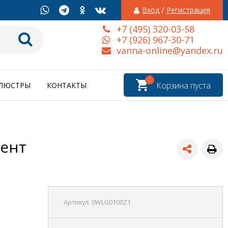
/
Вход
Регистрация
+7 (495) 320-03-58
+7 (926) 967-30-71
vanna-online@yandex.ru
0
Корзина пуста
ЛЮСТРЫ
КОНТАКТЫ
рент
Артикул:
0WLG0100Z1