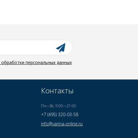
й обработки персональных данных
Контакты
Пн—Вс, 9:00—21:00
+7 (495) 320-03-58
info@vanna-online.ru