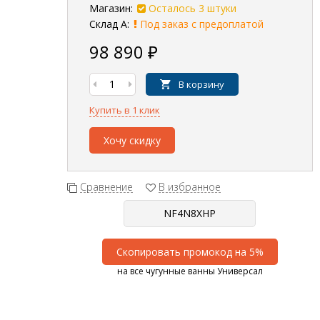
Магазин:
Осталось 3 штуки
Склад А:
Под заказ с предоплатой
98 890
₽
В корзину
Купить в 1 клик
Хочу скидку
Сравнение
В избранное
Скопировать промокод на 5%
на все чугунные ванны Универсал