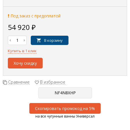
Под заказ с предоплатой
54 920
₽
В корзину
Купить в 1 клик
Хочу скидку
Сравнение
В избранное
Скопировать промокод на 5%
на все чугунные ванны Универсал