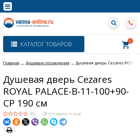
×
Полная версия сайта
0
КАТАЛОГ ТОВАРОВ
Главная
Душевые ограждения
Душевая дверь Cezares ROYAL PA
→
→
Душевая дверь Cezares
ROYAL PALACE-B-11-100+90-
CP 190 см
(0)
Оставить отзыв