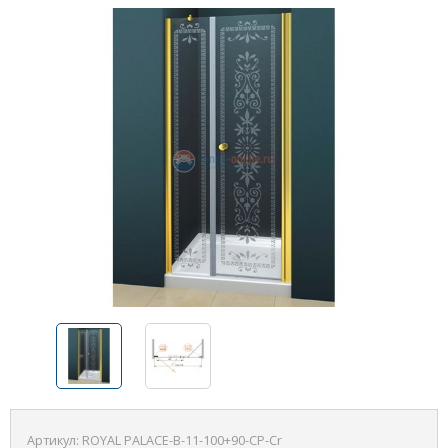
Артикул:
ROYAL PALACE-B-11-100+90-CP-Cr