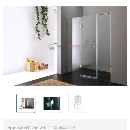
Артикул:
VERONA-W-B-13-30+60/40-C-Cr