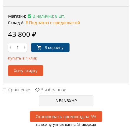
Магазин:
В наличии: 8 шт.
Склад А:
Под заказ с предоплатой
43 800
₽
В корзину
Купить в 1 клик
Хочу скидку
Сравнение
В избранное
Скопировать промокод на 5%
на все чугунные ванны Универсал