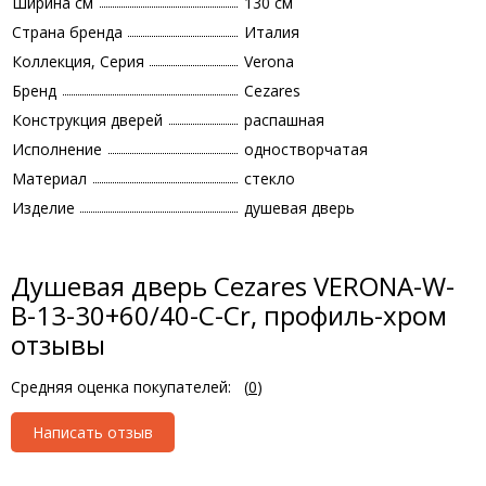
Ширина см
130 см
Страна бренда
Италия
Коллекция, Серия
Verona
Бренд
Cezares
Конструкция дверей
распашная
Исполнение
одностворчатая
Материал
стекло
Изделие
душевая дверь
Душевая дверь Cezares VERONA-W-
B-13-30+60/40-C-Cr, профиль-хром
отзывы
Средняя оценка покупателей:
(
0
)
Написать отзыв