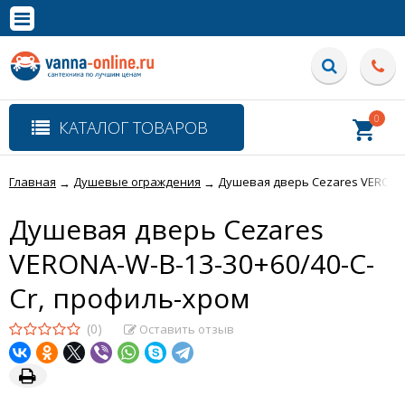
×
Полная версия сайта
0
КАТАЛОГ ТОВАРОВ
Главная
Душевые ограждения
Душевая дверь Cezares VERONA-
→
→
Душевая дверь Cezares
VERONA-W-B-13-30+60/40-C-
Cr, профиль-хром
(0)
Оставить отзыв