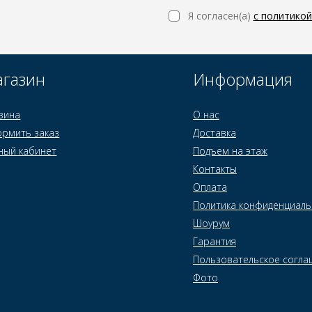
Я согласен(a)
с политико
газин
Информация
зина
О нас
рмить заказ
Доставка
ный кабинет
Подъем на этаж
Контакты
Оплата
Политика конфиденциаль
Шоурум
Гарантия
Пользовательское согла
Фото