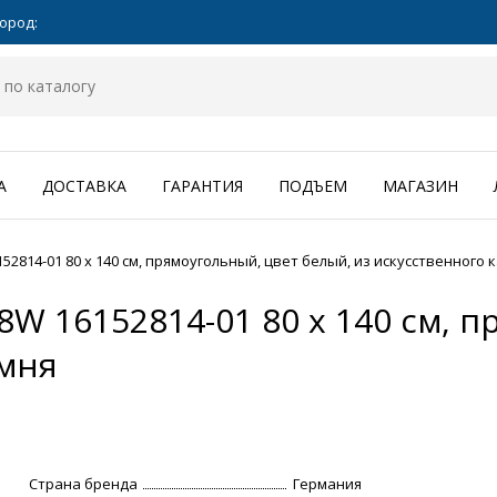
ород:
А
ДОСТАВКА
ГАРАНТИЯ
ПОДЪЕМ
МАГАЗИН
814-01 80 x 140 см, прямоугольный, цвет белый, из искусственного 
W 16152814-01 80 x 140 см, п
амня
Страна бренда
Германия