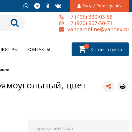
/
Вход
Регистрация
+7 (495) 320-03-58
+7 (926) 967-30-71
vanna-online@yandex.ru
0
Корзина пуста
ЛЮСТРЫ
КОНТАКТЫ
камня
рямоугольный, цвет
Артикул:
16152814-01