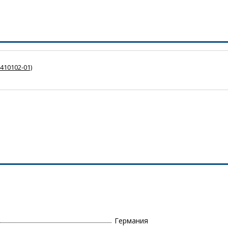
410102-01)
Германия