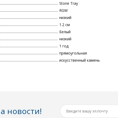
Stone Tray
RGW
низкий
1.2 см
Белый
низкий
1 год
прямоугольная
искусственный камень
а новости!