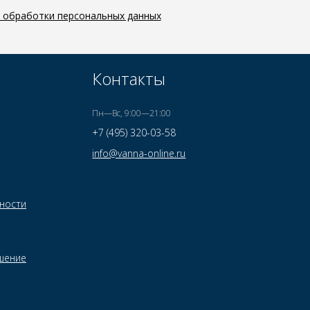
й обработки персональных данных
Контакты
Пн—Вс, 9:00—21:00
+7 (495) 320-03-58
info@vanna-online.ru
ности
шение