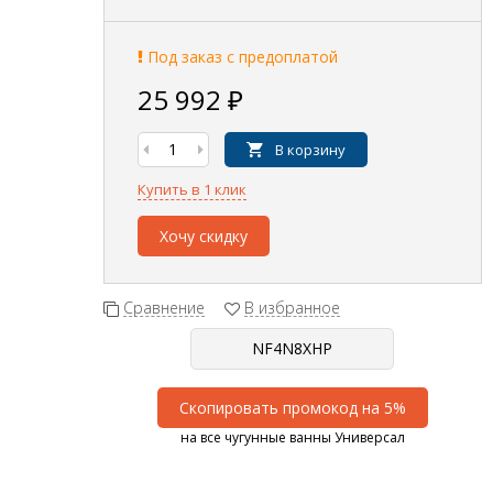
Под заказ с предоплатой
25 992
₽
В корзину
Купить в 1 клик
Хочу скидку
Сравнение
В избранное
Скопировать промокод на 5%
на все чугунные ванны Универсал