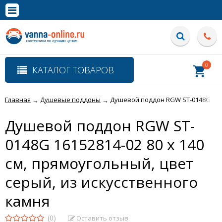
×
Полная версия сайта
0
КАТАЛОГ ТОВАРОВ
Главная
Душевые поддоны
Душевой поддон RGW ST-0148G 16152
→
→
Душевой поддон RGW ST-
0148G 16152814-02 80 x 140
см, прямоугольный, цвет
серый, из искусственного
камня
(0)
Оставить отзыв