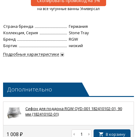
Скопировать промокод на 5%
на все чугунные ванны Универсал
Страна бренда
Германия
Коллекция, Серия
Stone Tray
Бренд
RGW
Бортик
низкий
Подробные характеристики
Дополнительно
Сифон для поддона RGW QYD-001 182410102-01, 90
мм (182410102-01)
1 008
₽
В корзину