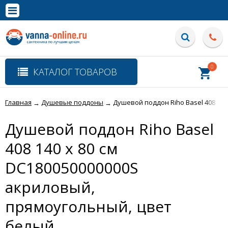
×
Полная версия сайта
0
КАТАЛОГ ТОВАРОВ
Главная
Душевые поддоны
Душевой поддон Riho Basel 408 14
→
→
Душевой поддон Riho Basel
408 140 x 80 см
DC180050000000S
акриловый,
прямоугольный, цвет
белый