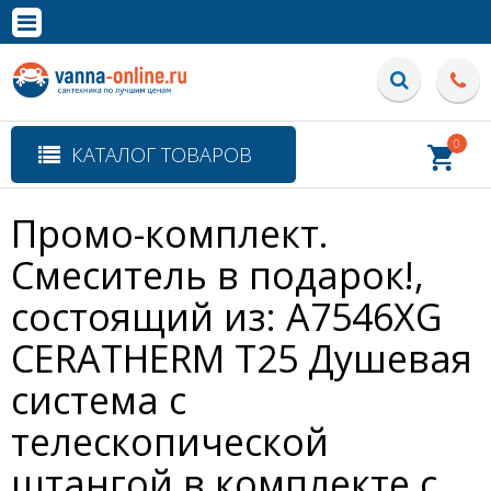
×
Полная версия сайта
0
КАТАЛОГ ТОВАРОВ
Промо-комплект.
Смеситель в подарок!,
состоящий из: A7546XG
CERATHERM T25 Душевая
система с
телескопической
штангой в комплекте с