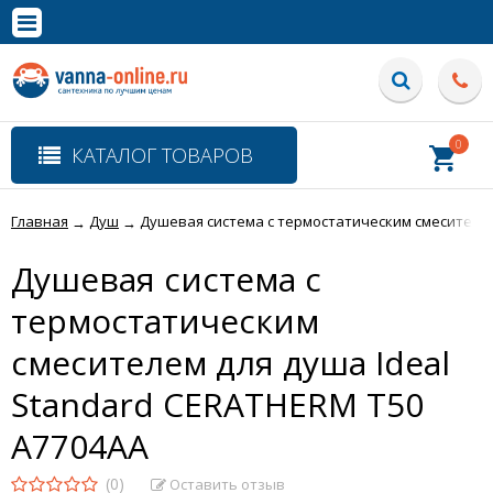
×
Полная версия сайта
0
КАТАЛОГ ТОВАРОВ
Главная
Душ
Душевая система с термостатическим смесителем
→
→
Душевая система с
термостатическим
смесителем для душа Ideal
Standard CERATHERM T50
A7704AA
(0)
Оставить отзыв