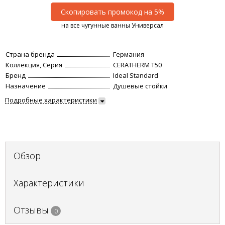
Скопировать промокод на 5%
на все чугунные ванны Универсал
Страна бренда
Германия
Коллекция, Серия
CERATHERM T50
Бренд
Ideal Standard
Назначение
Душевые стойки
Подробные характеристики
Обзор
Характеристики
Отзывы
0