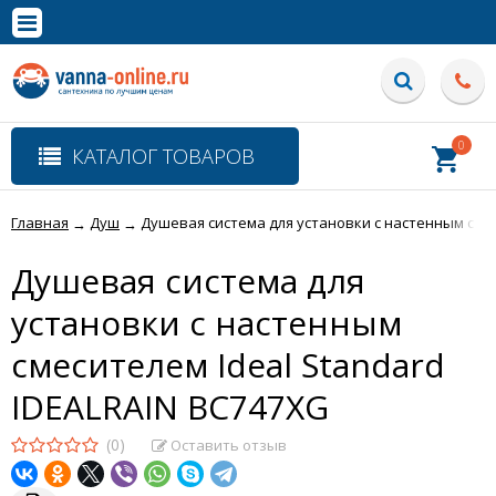
×
Полная версия сайта
0
КАТАЛОГ ТОВАРОВ
Главная
Душ
Душевая система для установки с настенным смес
→
→
Душевая система для
установки с настенным
смесителем Ideal Standard
IDEALRAIN BC747XG
(0)
Оставить отзыв