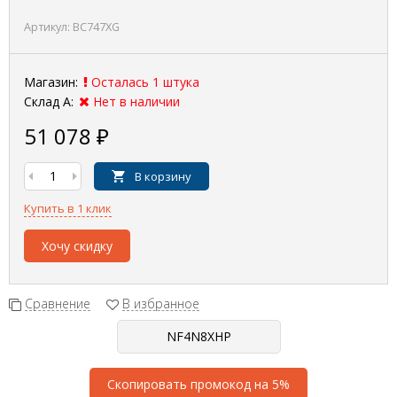
Артикул:
BC747XG
Магазин:
Осталась 1 штука
Склад А:
Нет в наличии
51 078
₽
В корзину
Купить в 1 клик
Хочу скидку
Сравнение
В избранное
Скопировать промокод на 5%