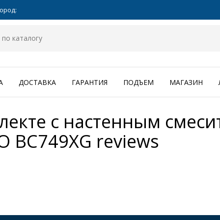
ород:
А
ДОСТАВКА
ГАРАНТИЯ
ПОДЪЕМ
МАГАЗИН
лекте с настенным смес
 O BC749XG
reviews