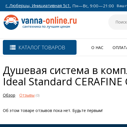
г. Люберцы, Инициативная 5с1
, Пн—Вс, 9:00—21:00
Ваш г
КАТАЛОГ ТОВАРОВ
О НАС
ОПЛАТ
Душевая система в комп
Ideal Standard CERAFINE
Обзор
Отзывы
(0)
Об этом товаре отзывов пока нет. Будьте первым!