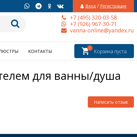
/
Вход
Регистрация
+7 (495) 320-03-58
+7 (926) 967-30-71
vanna-online@yandex.ru
0
Корзина пуста
ЛЮСТРЫ
КОНТАКТЫ
ителем для ванны/душа
Написать отзыв