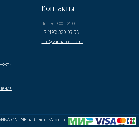
Контакты
Пн—Вс, 9:00—21:00
+7 (495) 320-03-58
info@vanna-online.ru
ности
шение