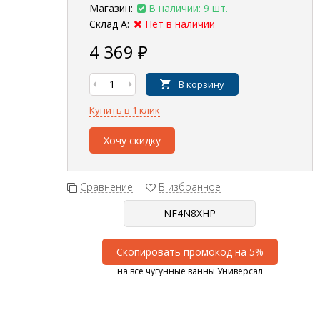
Магазин:
В наличии: 9 шт.
Склад А:
Нет в наличии
4 369
₽
В корзину
Купить в 1 клик
Хочу скидку
Сравнение
В избранное
Скопировать промокод на 5%
на все чугунные ванны Универсал