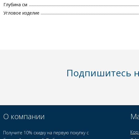
Глубина см
Угловое изделие
Подпишитесь н
О компании
Ма
Кор
Получите 10% скидку на первую покупку с