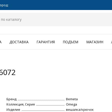
ород:
А
ДОСТАВКА
ГАРАНТИЯ
ПОДЪЕМ
МАГАЗИН
6072
Бренд
Bemeta
Коллекция, Серия
Omega
Изделие
вешалка/крючок