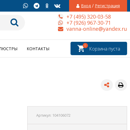
/
Вход
Регистрация
+7 (495) 320-03-58
+7 (926) 967-30-71
vanna-online@yandex.ru
0
Корзина пуста
ЛЮСТРЫ
КОНТАКТЫ
Артикул:
104106072