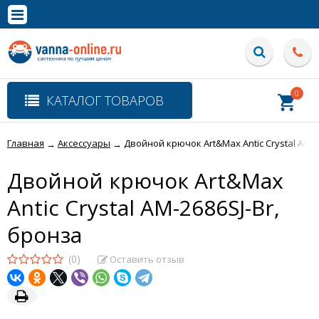
×
Полная версия сайта
0
КАТАЛОГ ТОВАРОВ
Главная
Аксессуары
Двойной крючок Art&Max Antic Crystal AM-2
→
→
Двойной крючок Art&Max
Antic Crystal AM-2686SJ-Br,
бронза
(0)
Оставить отзыв