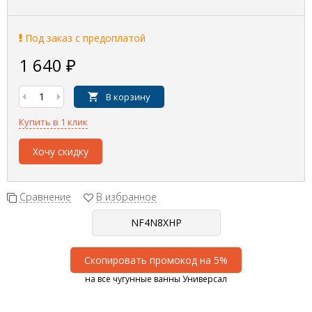
Под заказ с предоплатой
1 640
₽
В корзину
Купить в 1 клик
Хочу скидку
Сравнение
В избранное
Скопировать промокод на 5%
на все чугунные ванны Универсал