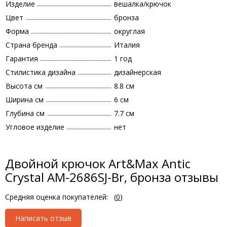
Изделие
вешалка/крючок
Цвет
бронза
Форма
округлая
Страна бренда
Италия
Гарантия
1 год
Стилистика дизайна
дизайнерская
Высота см
8.8 см
Ширина см
6 см
Глубина см
7.7 см
Угловое изделие
нет
Двойной крючок Art&Max Antic
Crystal AM-2686SJ-Br, бронза отзывы
Средняя оценка покупателей:
(
0
)
Написать отзыв