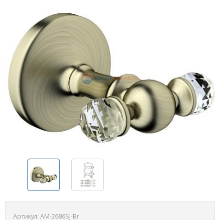
Артикул:
AM-2686SJ-Br