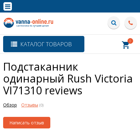
×
Полная версия сайта
0
КАТАЛОГ ТОВАРОВ
Подстаканник
одинарный Rush Victoria
VI71310
reviews
Обзор
Отзывы
(0)
Написать отзыв