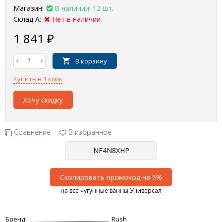
Магазин:
В наличии: 12 шт.
Склад А:
Нет в наличии
1 841
₽
В корзину
Купить в 1 клик
Хочу скидку
Сравнение
В избранное
Скопировать промокод на 5%
на все чугунные ванны Универсал
Бренд
Rush