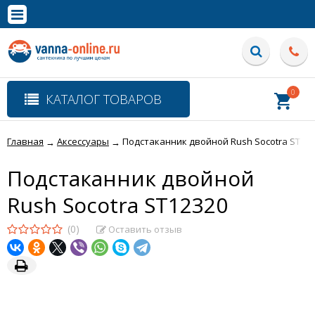
×
Полная версия сайта
0
КАТАЛОГ ТОВАРОВ
Главная
Аксессуары
Подстаканник двойной Rush Socotra ST123
→
→
Подстаканник двойной
Rush Socotra ST12320
(0)
Оставить отзыв