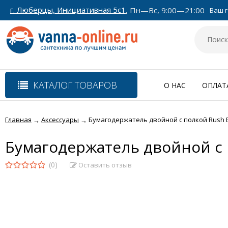
г. Люберцы, Инициативная 5с1
, Пн—Вс, 9:00—21:00
Ваш г
КАТАЛОГ ТОВАРОВ
О НАС
ОПЛАТ
Главная
Аксессуары
Бумагодержатель двойной с полкой Rush E
→
→
Бумагодержатель двойной с 
(0)
Оставить отзыв