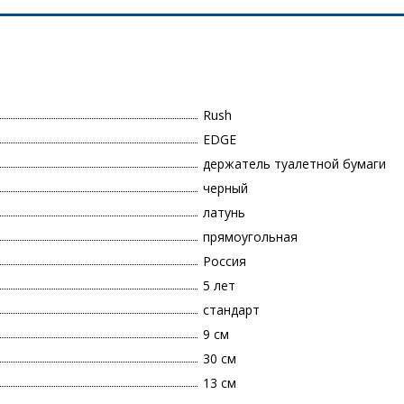
Rush
EDGE
держатель туалетной бумаги
черный
латунь
прямоугольная
Россия
5 лет
стандарт
9 см
30 см
13 см