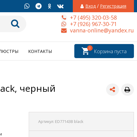
/
Вход
Регистрация
+7 (495) 320-03-58
+7 (926) 967-30-71
vanna-online@yandex.ru
0
Корзина пуста
ЛЮСТРЫ
КОНТАКТЫ
lack, черный
Артикул:
ED77143B black
и