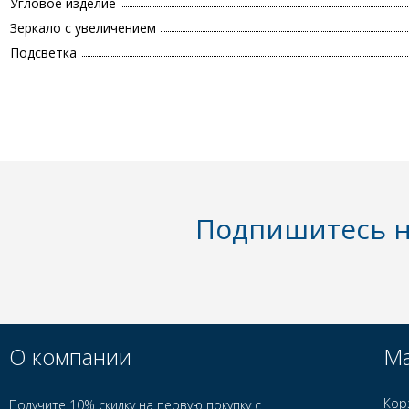
Угловое изделие
Зеркало с увеличением
Подсветка
Подпишитесь н
О компании
Ма
Кор
Получите 10% скидку на первую покупку с