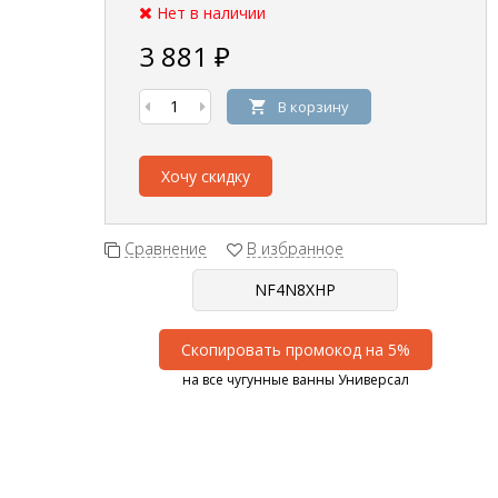
Нет в наличии
3 881
₽
В корзину
Хочу скидку
Сравнение
В избранное
Скопировать промокод на 5%
на все чугунные ванны Универсал