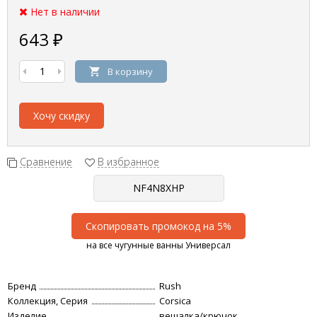
Нет в наличии
643
₽
В корзину
Хочу скидку
Сравнение
В избранное
Скопировать промокод на 5%
на все чугунные ванны Универсал
Бренд
Rush
Коллекция, Серия
Corsica
Изделие
вешалка/крючок