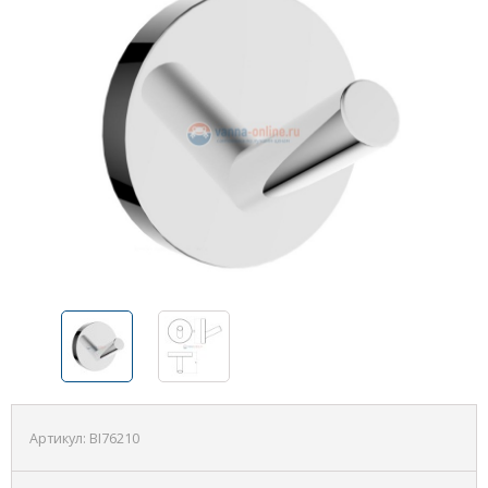
Артикул:
BI76210