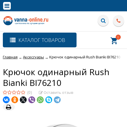
×
Полная версия сайта
0
КАТАЛОГ ТОВАРОВ
Главная
Аксессуары
Крючок одинарный Rush Bianki BI76210
→
→
Крючок одинарный Rush
Bianki BI76210
(0)
Оставить отзыв