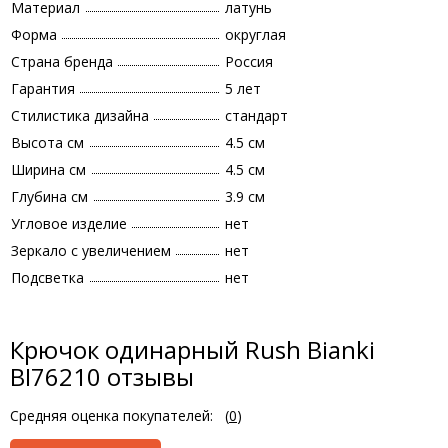
Материал
латунь
Форма
округлая
Страна бренда
Россия
Гарантия
5 лет
Стилистика дизайна
стандарт
Высота см
4.5 см
Ширина см
4.5 см
Глубина см
3.9 см
Угловое изделие
нет
Зеркало с увеличением
нет
Подсветка
нет
Крючок одинарный Rush Bianki
BI76210 отзывы
Средняя оценка покупателей:
(
0
)