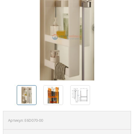
Артикул:
E6D070-00