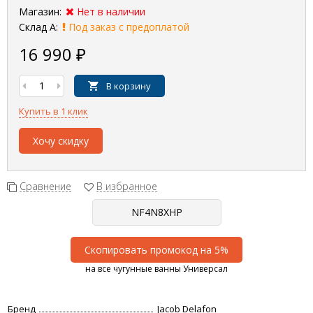
Магазин:
Нет в наличии
Склад А:
Под заказ с предоплатой
16 990
₽
В корзину
Купить в 1 клик
Хочу скидку
Сравнение
В избранное
Скопировать промокод на 5%
на все чугунные ванны Универсал
Бренд
Jacob Delafon