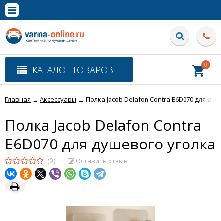
×
Полная версия сайта
0
КАТАЛОГ ТОВАРОВ
Главная
Аксессуары
Полка Jacob Delafon Contra E6D070 для душ
→
→
Полка Jacob Delafon Contra
E6D070 для душевого уголка
(0)
Оставить отзыв