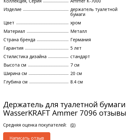
Коллекция, Серия
Ammer К-7000
Изделие
держатель туалетной
бумаги
Цвет
хром
Материал
Металл
Страна бренда
Германия
Гарантия
5 лет
Стилистика дизайна
стандарт
Высота см
7 см
Ширина см
20 см
Глубина см
8.4 см
Держатель для туалетной бумаги
WasserKRAFT Ammer 7096 отзывы
Средняя оценка покупателей:
(
0
)
Написать отзыв