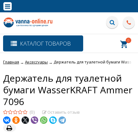
×
Полная версия сайта
0
КАТАЛОГ ТОВАРОВ
Главная
Аксессуары
Держатель для туалетной бумаги WasserK
→
→
Держатель для туалетной
бумаги WasserKRAFT Ammer
7096
(0)
Оставить отзыв