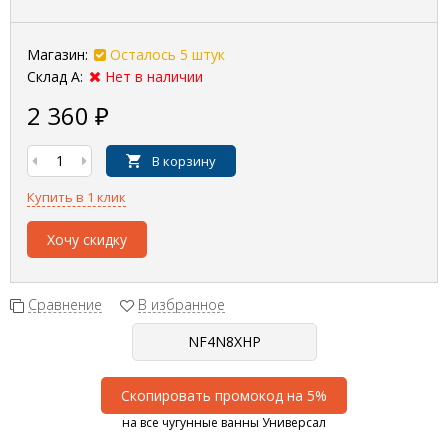
Магазин:
Осталось 5 штук
Склад А:
Нет в наличии
2 360
₽
В корзину
Купить в 1 клик
Хочу скидку
Сравнение
В избранное
Скопировать промокод на 5%
на все чугунные ванны Универсал