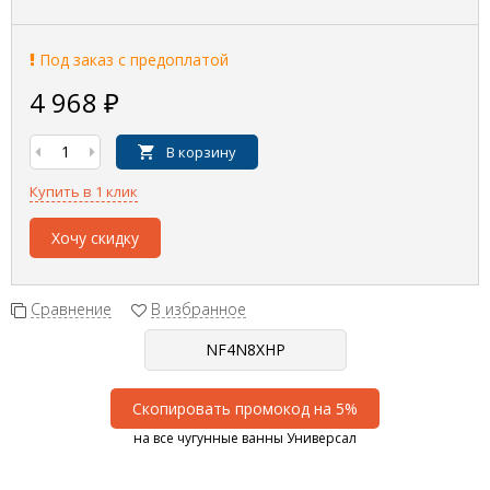
Под заказ с предоплатой
4 968
₽
В корзину
Купить в 1 клик
Хочу скидку
Сравнение
В избранное
Скопировать промокод на 5%
на все чугунные ванны Универсал