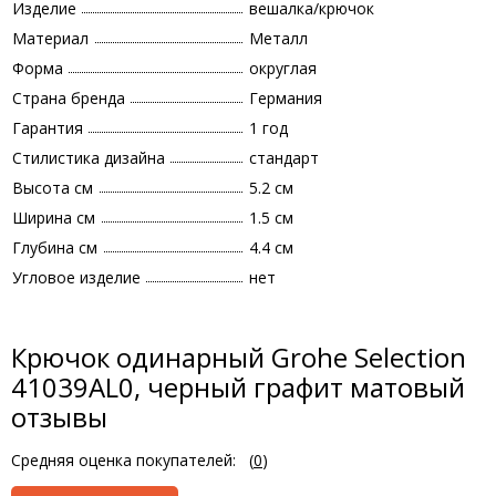
Изделие
вешалка/крючок
Материал
Металл
Форма
округлая
Страна бренда
Германия
Гарантия
1 год
Стилистика дизайна
стандарт
Высота см
5.2 см
Ширина см
1.5 см
Глубина см
4.4 см
Угловое изделие
нет
Крючок одинарный Grohe Selection
41039AL0, черный графит матовый
отзывы
Средняя оценка покупателей:
(
0
)