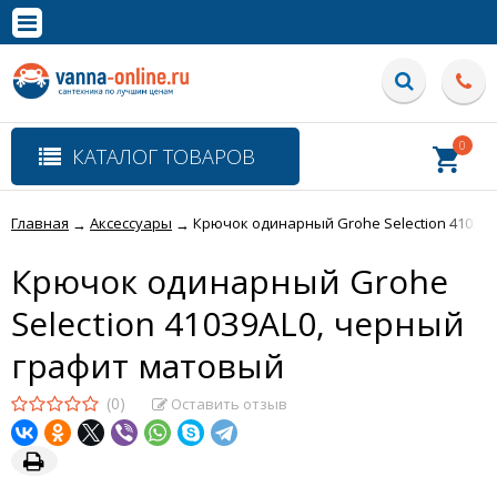
×
Полная версия сайта
0
КАТАЛОГ ТОВАРОВ
Главная
Аксессуары
Крючок одинарный Grohe Selection 41039
→
→
Крючок одинарный Grohe
Selection 41039AL0, черный
графит матовый
(0)
Оставить отзыв