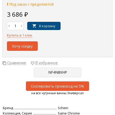
Под заказ с предоплатой
3 686
₽
В корзину
Купить в 1 клик
Хочу скидку
Сравнение
В избранное
Скопировать промокод на 5%
на все чугунные ванны Универсал
Бренд
Schein
Коллекция, Серия
Saine Chrome