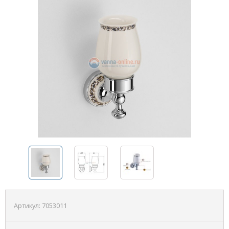
Артикул:
7053011