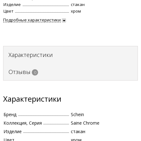
Изделие
стакан
Цвет
хром
Подробные характеристики
Характеристики
Отзывы
0
Характеристики
Бренд
Schein
Коллекция, Серия
Saine Chrome
Изделие
стакан
Цвет
хром