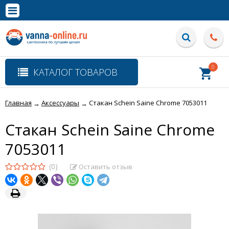
×
Полная версия сайта
0
КАТАЛОГ ТОВАРОВ
Главная
Аксессуары
Стакан Schein Saine Chrome 7053011
→
→
Стакан Schein Saine Chrome
7053011
(0)
Оставить отзыв