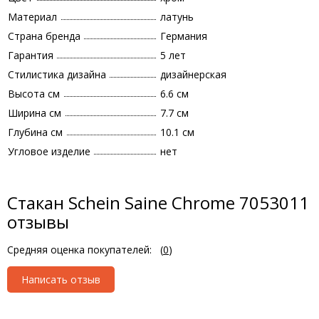
Материал
латунь
Страна бренда
Германия
Гарантия
5 лет
Стилистика дизайна
дизайнерская
Высота см
6.6 см
Ширина см
7.7 см
Глубина см
10.1 см
Угловое изделие
нет
Стакан Schein Saine Chrome 7053011
отзывы
Средняя оценка покупателей:
(
0
)
Написать отзыв