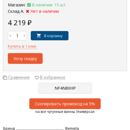
Магазин:
В наличии: 15 шт.
Склад А:
Нет в наличии
4 219
₽
В корзину
Купить в 1 клик
Хочу скидку
Сравнение
В избранное
Скопировать промокод на 5%
на все чугунные ванны Универсал
Бренд
Bemeta