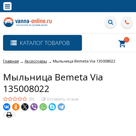
×
Полная версия сайта
0
КАТАЛОГ ТОВАРОВ
Главная
Аксессуары
Мыльница Bemeta Via 135008022
→
→
Мыльница Bemeta Via
135008022
(0)
Оставить отзыв