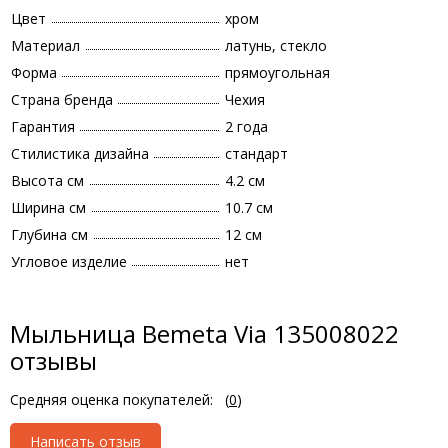
Цвет
хром
Материал
латунь, стекло
Форма
прямоугольная
Страна бренда
Чехия
Гарантия
2 года
Стилистика дизайна
стандарт
Высота см
4.2 см
Ширина см
10.7 см
Глубина см
12 см
Угловое изделие
нет
Мыльница Bemeta Via 135008022
отзывы
Средняя оценка покупателей:
(
0
)
Написать отзыв