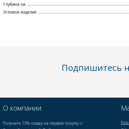
Глубина см
Угловое изделие
Подпишитесь н
О компании
Ма
Кор
Получите 10% скидку на первую покупку с