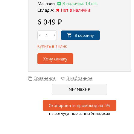
Магазин:
В наличии: 14 шт.
Склад А:
Нет в наличии
6 049
₽
В корзину
Купить в 1 клик
Хочу скидку
Сравнение
В избранное
Скопировать промокод на 5%
на все чугунные ванны Универсал