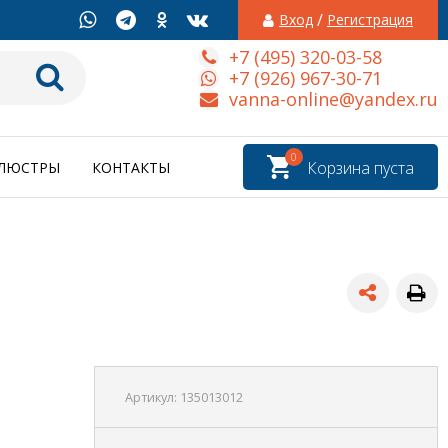
/
Вход
Регистрация
+7 (495) 320-03-58
+7 (926) 967-30-71
vanna-online@yandex.ru
0
Корзина пуста
ЛЮСТРЫ
КОНТАКТЫ
Артикул:
135013012