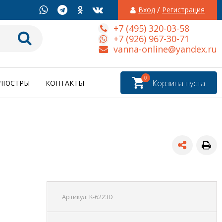
/
Вход
Регистрация
+7 (495) 320-03-58
+7 (926) 967-30-71
vanna-online@yandex.ru
0
Корзина пуста
ЛЮСТРЫ
КОНТАКТЫ
Артикул:
K-6223D