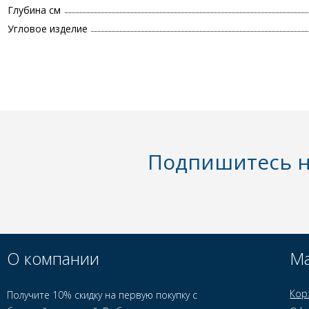
Глубина см
Угловое изделие
Подпишитесь н
О компании
Ма
Кор
Получите 10% скидку на первую покупку с