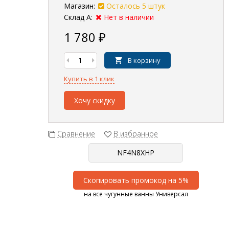
Магазин:
Осталось 5 штук
Склад А:
Нет в наличии
1 780
₽
В корзину
Купить в 1 клик
Хочу скидку
Сравнение
В избранное
Скопировать промокод на 5%
на все чугунные ванны Универсал