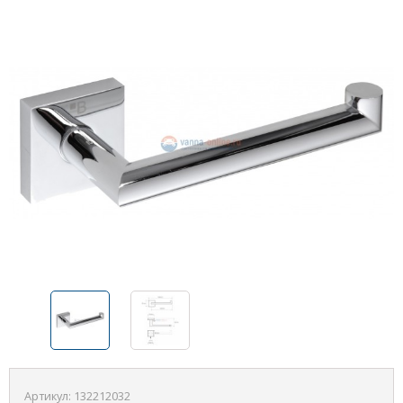
Артикул:
132212032