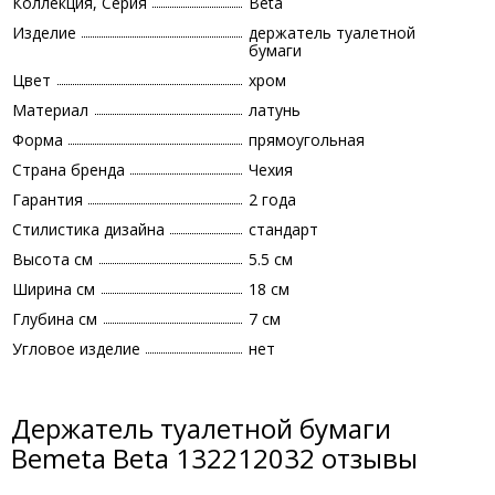
Коллекция, Серия
Beta
Изделие
держатель туалетной
бумаги
Цвет
хром
Материал
латунь
Форма
прямоугольная
Страна бренда
Чехия
Гарантия
2 года
Стилистика дизайна
стандарт
Высота см
5.5 см
Ширина см
18 см
Глубина см
7 см
Угловое изделие
нет
Держатель туалетной бумаги
Bemeta Beta 132212032 отзывы