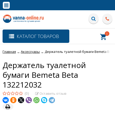
×
Полная версия сайта
0
КАТАЛОГ ТОВАРОВ
Главная
Аксессуары
Держатель туалетной бумаги Bemeta Beta
→
→
Держатель туалетной
бумаги Bemeta Beta
132212032
(0)
Оставить отзыв