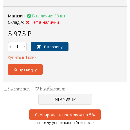
Магазин:
В наличии: 38 шт.
Склад А:
Нет в наличии
3 973
₽
В корзину
Купить в 1 клик
Хочу скидку
Сравнение
В избранное
Скопировать промокод на 5%
на все чугунные ванны Универсал