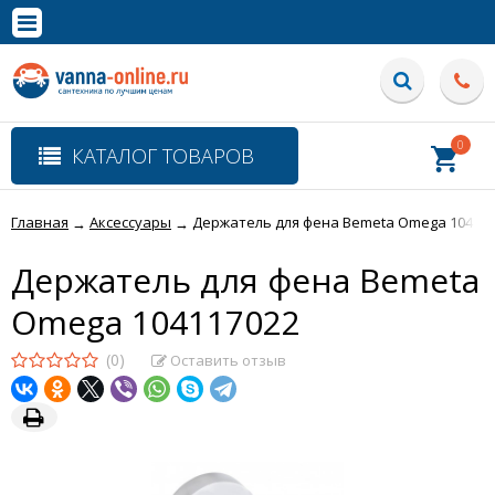
×
Полная версия сайта
0
КАТАЛОГ ТОВАРОВ
Главная
Аксессуары
Держатель для фена Bemeta Omega 10411
→
→
Держатель для фена Bemeta
Omega 104117022
(0)
Оставить отзыв