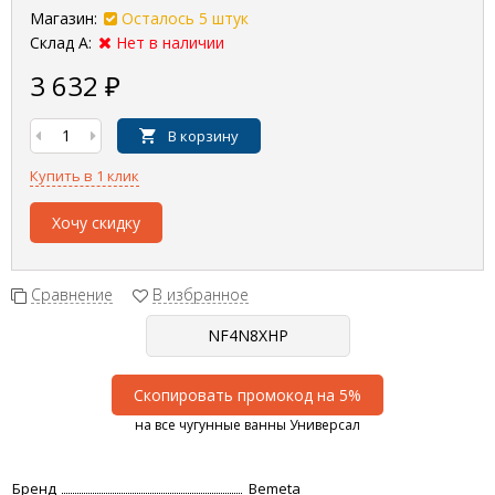
Магазин:
Осталось 5 штук
Склад А:
Нет в наличии
3 632
₽
В корзину
Купить в 1 клик
Хочу скидку
Сравнение
В избранное
Скопировать промокод на 5%
на все чугунные ванны Универсал
Бренд
Bemeta