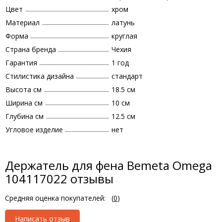
Цвет
хром
Материал
латунь
Форма
круглая
Страна бренда
Чехия
Гарантия
1 год
Стилистика дизайна
стандарт
Высота см
18.5 см
Ширина см
10 см
Глубина см
12.5 см
Угловое изделие
нет
Держатель для фена Bemeta Omega
104117022 отзывы
Средняя оценка покупателей:
(
0
)
Написать отзыв