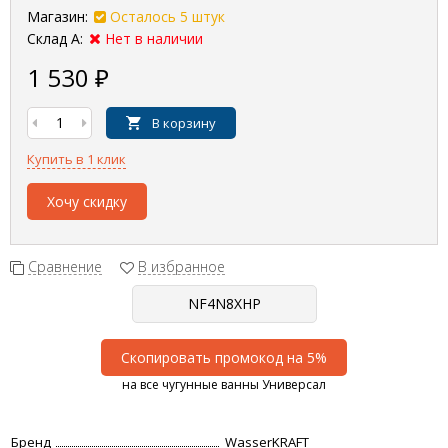
Магазин:
Осталось 5 штук
Склад А:
Нет в наличии
1 530
₽
В корзину
Купить в 1 клик
Хочу скидку
Сравнение
В избранное
Скопировать промокод на 5%
на все чугунные ванны Универсал
Бренд
WasserKRAFT