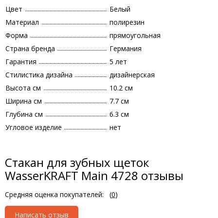
Цвет
Белый
Материал
полирезин
Форма
прямоугольная
Страна бренда
Германия
Гарантия
5 лет
Стилистика дизайна
дизайнерская
Высота см
10.2 см
Ширина см
7.7 см
Глубина см
6.3 см
Угловое изделие
нет
Стакан для зубных щеток
WasserKRAFT Main 4728 отзывы
Средняя оценка покупателей:
(
0
)
Написать отзыв