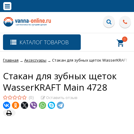
×
Полная версия сайта
0
КАТАЛОГ ТОВАРОВ
Главная
Аксессуары
Стакан для зубных щеток WasserKRAFT Mai
→
→
Стакан для зубных щеток
WasserKRAFT Main 4728
(0)
Оставить отзыв