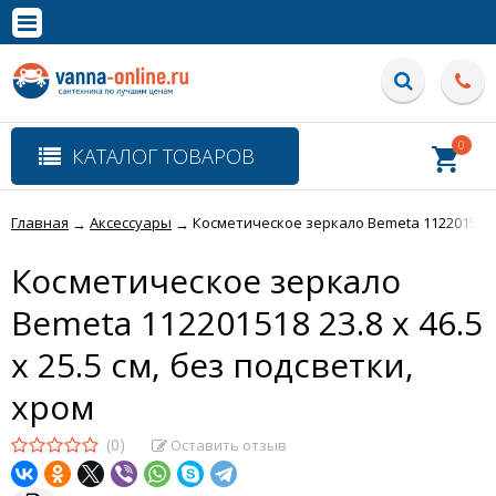
×
Полная версия сайта
0
КАТАЛОГ ТОВАРОВ
Главная
Аксессуары
Косметическое зеркало Bemeta 112201518 23.
→
→
Косметическое зеркало
Bemeta 112201518 23.8 x 46.5
x 25.5 см, без подсветки,
хром
(0)
Оставить отзыв