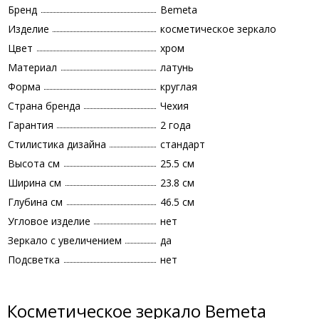
Бренд
Bemeta
Изделие
косметическое зеркало
Цвет
хром
Материал
латунь
Форма
круглая
Страна бренда
Чехия
Гарантия
2 года
Стилистика дизайна
стандарт
Высота см
25.5 см
Ширина см
23.8 см
Глубина см
46.5 см
Угловое изделие
нет
Зеркало с увеличением
да
Подсветка
нет
Косметическое зеркало Bemeta