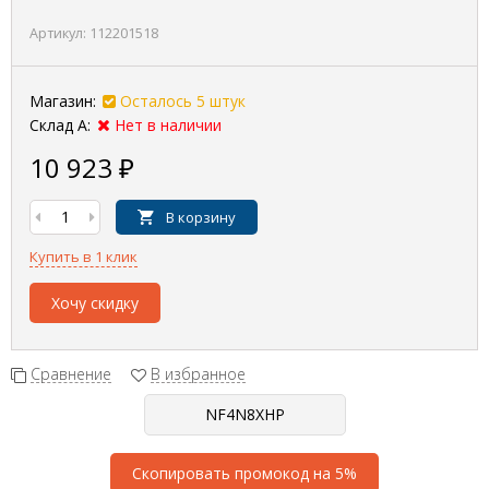
Артикул:
112201518
Магазин:
Осталось 5 штук
Склад А:
Нет в наличии
10 923
₽
В корзину
Купить в 1 клик
Хочу скидку
Сравнение
В избранное
Скопировать промокод на 5%