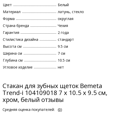
Цвет
Белый
Материал
латунь, стекло
Форма
округлая
Страна бренда
Чехия
Гарантия
2 года
Стилистика дизайна
стандарт
Высота см
9.5 см
Ширина см
7 см
Глубина см
10.5 см
Угловое изделие
нет
Стакан для зубных щеток Bemeta
Trend-i 104109018 7 x 10.5 x 9.5 см,
хром, белый отзывы
Средняя оценка покупателей:
(
0
)