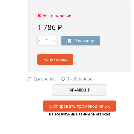
Нет в наличии
1 786
₽
В корзину
Хочу скидку
Сравнение
В избранное
Скопировать промокод на 5%
на все чугунные ванны Универсал