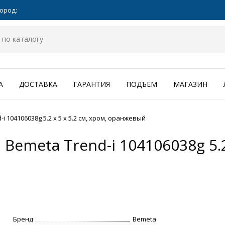
ород:
А
ДОСТАВКА
ГАРАНТИЯ
ПОДЪЕМ
МАГАЗИН
104106038g 5.2 x 5 x 5.2 см, хром, оранжевый
meta Trend-i 104106038g 5.2 x
Бренд
Bemeta