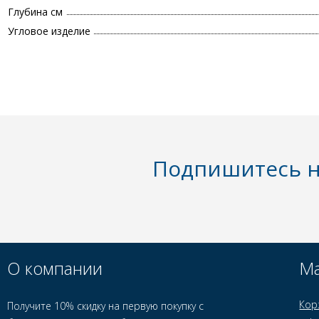
Глубина см
Угловое изделие
Подпишитесь н
О компании
Ма
Кор
Получите 10% скидку на первую покупку с