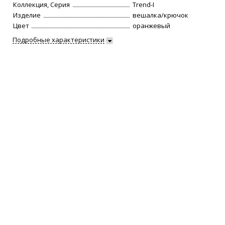
Коллекция, Серия
Trend-I
Изделие
вешалка/крючок
Цвет
оранжевый
Подробные характеристики