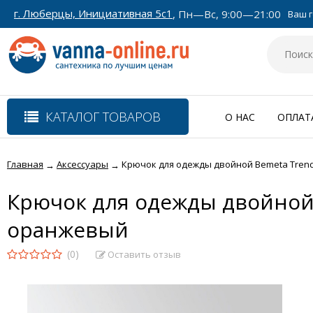
г. Люберцы, Инициативная 5с1
, Пн—Вс, 9:00—21:00
Ваш г
КАТАЛОГ ТОВАРОВ
О НАС
ОПЛАТ
Главная
Аксессуары
Крючок для одежды двойной Bemeta Trend-i 
→
→
Крючок для одежды двойной Be
оранжевый
(0)
Оставить отзыв