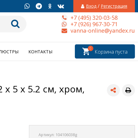
/
Вход
Регистрация
+7 (495) 320-03-58
+7 (926) 967-30-71
vanna-online@yandex.ru
0
Корзина пуста
ЛЮСТРЫ
КОНТАКТЫ
 5 x 5.2 см, хром,
Артикул:
104106038g