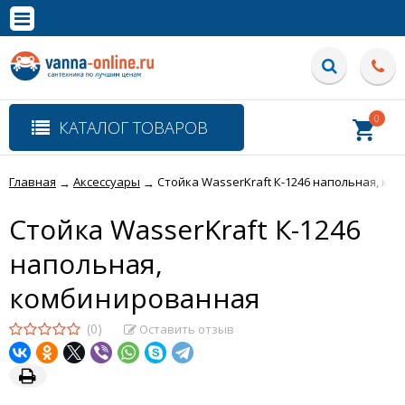
×
Полная версия сайта
0
КАТАЛОГ ТОВАРОВ
Главная
Аксессуары
Стойка WasserKraft К-1246 напольная, к
→
→
Стойка WasserKraft К-1246
напольная,
комбинированная
(0)
Оставить отзыв