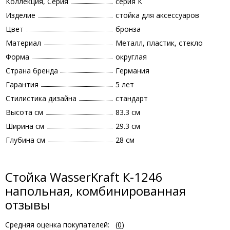
Коллекция, Серия
серия К
Изделие
стойка для аксессуаров
Цвет
бронза
Материал
Металл, пластик, стекло
Форма
округлая
Страна бренда
Германия
Гарантия
5 лет
Стилистика дизайна
стандарт
Высота см
83.3 см
Ширина см
29.3 см
Глубина см
28 см
Стойка WasserKraft К-1246
напольная, комбинированная
отзывы
Средняя оценка покупателей:
(
0
)