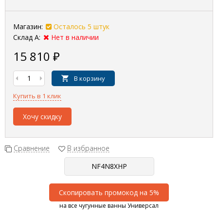
Магазин:
Осталось 5 штук
Склад А:
Нет в наличии
15 810
₽
В корзину
Купить в 1 клик
Хочу скидку
Сравнение
В избранное
Скопировать промокод на 5%
на все чугунные ванны Универсал