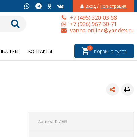
/
Вход
Регистрация
+7 (495) 320-03-58
+7 (926) 967-30-71
vanna-online@yandex.ru
0
Корзина пуста
ЛЮСТРЫ
КОНТАКТЫ
Артикул:
K-7089