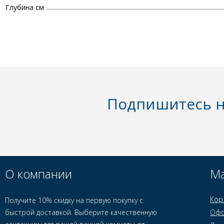
Глубина см
Подпишитесь н
О компании
Ма
Кор
Получите 10% скидку на первую покупку с
быстрой доставкой. Выберите качественную
Офо