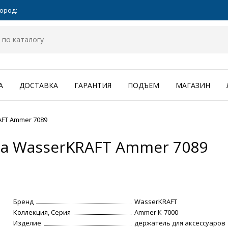
ород:
А
ДОСТАВКА
ГАРАНТИЯ
ПОДЪЕМ
МАГАЗИН
FT Ammer 7089
ра WasserKRAFT Ammer 7089
Бренд
WasserKRAFT
Коллекция, Серия
Ammer К-7000
Изделие
держатель для аксессуаров