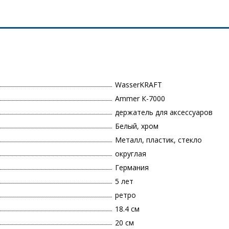
WasserKRAFT
Ammer К-7000
держатель для аксессуаров
Белый, хром
Металл, пластик, стекло
округлая
Германия
5 лет
ретро
18.4 см
20 см