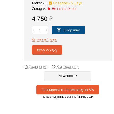
Магазин:
Осталось 5 штук
Склад А:
Нет в наличии
4 750
₽
В корзину
Купить в 1 клик
Хочу скидку
Сравнение
В избранное
Скопировать промокод на 5%
на все чугунные ванны Универсал