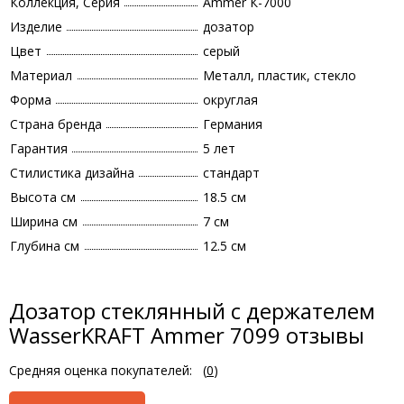
Коллекция, Серия
Ammer К-7000
Изделие
дозатор
Цвет
серый
Материал
Металл, пластик, стекло
Форма
округлая
Страна бренда
Германия
Гарантия
5 лет
Стилистика дизайна
стандарт
Высота см
18.5 см
Ширина см
7 см
Глубина см
12.5 см
Дозатор стеклянный с держателем
WasserKRAFT Ammer 7099 отзывы
Средняя оценка покупателей:
(
0
)