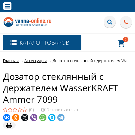
×
Полная версия сайта
0
КАТАЛОГ ТОВАРОВ
Главная
Аксессуары
Дозатор стеклянный с держателем Wasse
→
→
Дозатор стеклянный с
держателем WasserKRAFT
Ammer 7099
(0)
Оставить отзыв