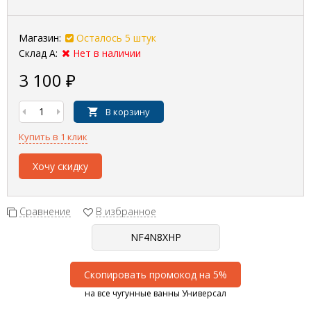
Магазин:
Осталось 5 штук
Склад А:
Нет в наличии
3 100
₽
В корзину
Купить в 1 клик
Хочу скидку
Сравнение
В избранное
Скопировать промокод на 5%
на все чугунные ванны Универсал