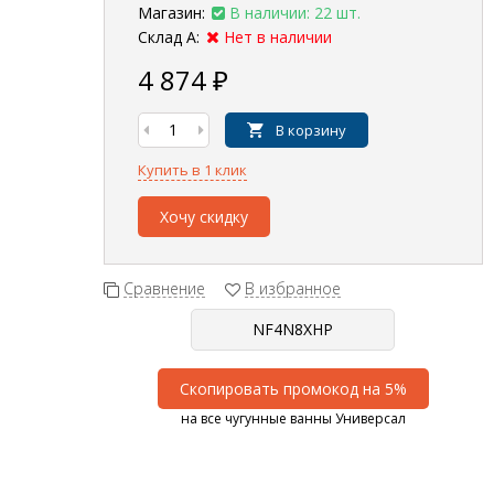
Магазин:
В наличии: 22 шт.
Склад А:
Нет в наличии
4 874
₽
В корзину
Купить в 1 клик
Хочу скидку
Сравнение
В избранное
Скопировать промокод на 5%
на все чугунные ванны Универсал