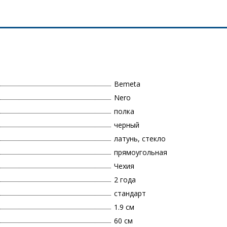
Bemeta
Nero
полка
черный
латунь, стекло
прямоугольная
Чехия
2 года
стандарт
1.9 см
60 см