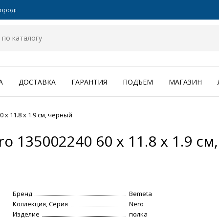
ород:
А
ДОСТАВКА
ГАРАНТИЯ
ПОДЪЕМ
МАГАЗИН
x 11.8 x 1.9 cм, черный
 135002240 60 x 11.8 x 1.9 cм
Бренд
Bemeta
Коллекция, Серия
Nero
Изделие
полка