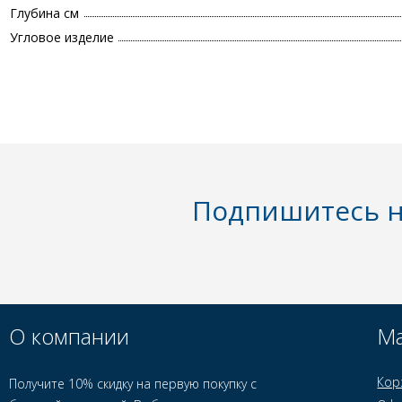
Глубина см
Угловое изделие
Подпишитесь н
О компании
Ма
Кор
Получите 10% скидку на первую покупку с