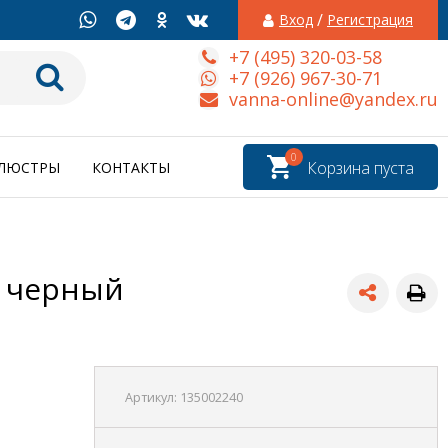
/
Вход
Регистрация
+7 (495) 320-03-58
+7 (926) 967-30-71
vanna-online@yandex.ru
0
Корзина пуста
ЛЮСТРЫ
КОНТАКТЫ
, черный
Артикул:
135002240