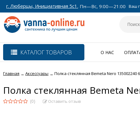
г. Люберцы, Инициативная 5с1
, Пн—Вс, 9:00—21:00
Ваш г
КАТАЛОГ ТОВАРОВ
О НАС
ОПЛАТ
Главная
Аксессуары
Полка стеклянная Bemeta Nero 135002240 60 
→
→
Полка стеклянная Bemeta Nero
(0)
Оставить отзыв