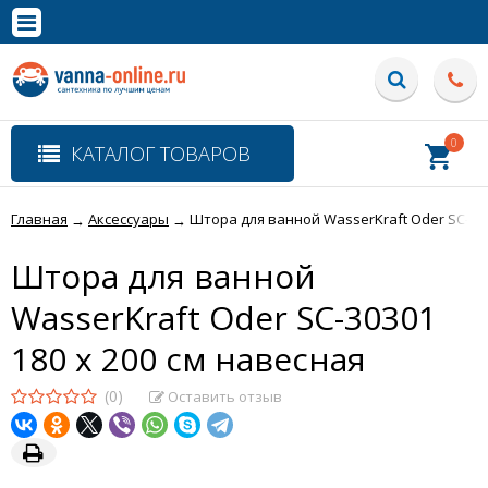
×
Полная версия сайта
0
КАТАЛОГ ТОВАРОВ
Главная
Аксессуары
Штора для ванной WasserKraft Oder SC-303
→
→
Штора для ванной
WasserKraft Oder SC-30301
180 x 200 см навесная
(0)
Оставить отзыв