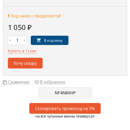
Под заказ с предоплатой
1 050
₽
В корзину
Купить в 1 клик
Хочу скидку
Сравнение
В избранное
Скопировать промокод на 5%
на все чугунные ванны Универсал