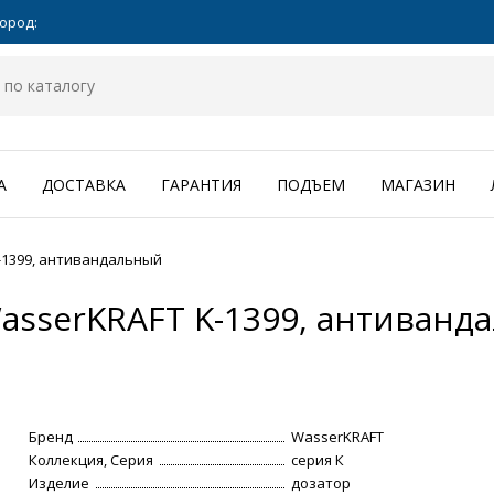
ород:
А
ДОСТАВКА
ГАРАНТИЯ
ПОДЪЕМ
МАГАЗИН
-1399, антивандальный
asserKRAFT K-1399, антиванд
Бренд
WasserKRAFT
Коллекция, Серия
серия К
Изделие
дозатор