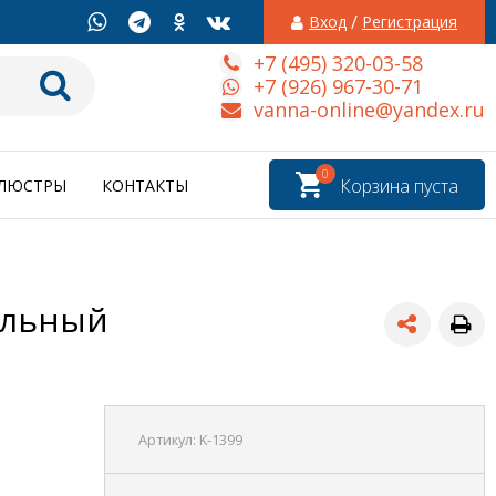
/
Вход
Регистрация
+7 (495) 320-03-58
+7 (926) 967-30-71
vanna-online@yandex.ru
0
Корзина пуста
ЛЮСТРЫ
КОНТАКТЫ
альный
Артикул:
K-1399