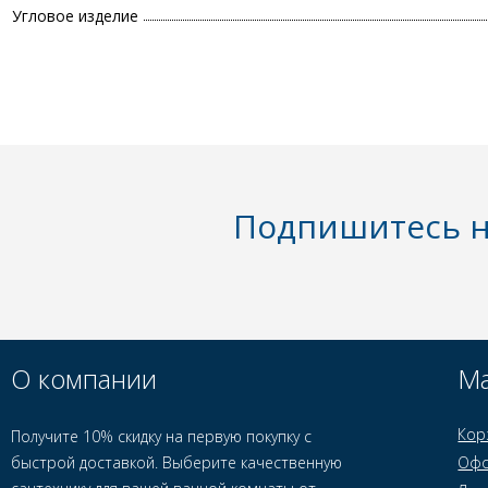
Угловое изделие
Подпишитесь н
О компании
Ма
Кор
Получите 10% скидку на первую покупку с
быстрой доставкой. Выберите качественную
Офо