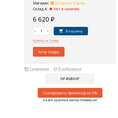
Магазин:
Осталось 5 штук
Склад А:
Нет в наличии
6 620
₽
В корзину
Купить в 1 клик
Хочу скидку
Сравнение
В избранное
Скопировать промокод на 5%
на все чугунные ванны Универсал