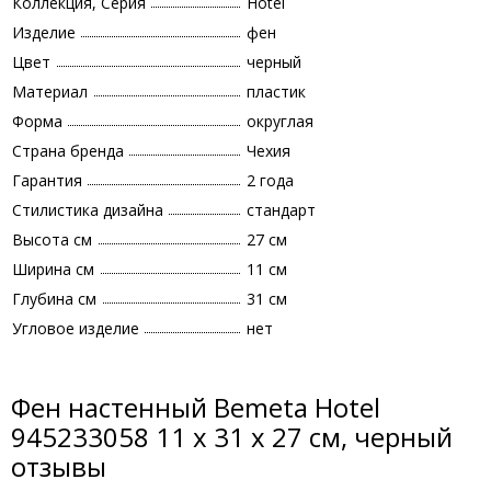
Коллекция, Серия
Hotel
Изделие
фен
Цвет
черный
Материал
пластик
Форма
округлая
Страна бренда
Чехия
Гарантия
2 года
Стилистика дизайна
стандарт
Высота см
27 см
Ширина см
11 см
Глубина см
31 см
Угловое изделие
нет
Фен настенный Bemeta Hotel
945233058 11 x 31 x 27 см, черный
отзывы