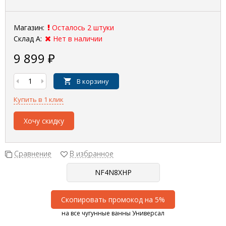
Магазин:
Осталось 2 штуки
Склад А:
Нет в наличии
9 899
₽
В корзину
Купить в 1 клик
Хочу скидку
Сравнение
В избранное
Скопировать промокод на 5%
на все чугунные ванны Универсал