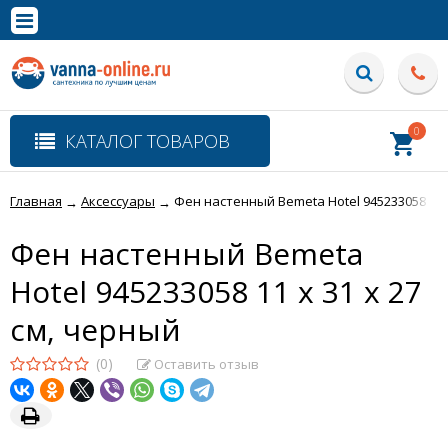
×
Полная версия сайта
0
КАТАЛОГ ТОВАРОВ
Главная
Аксессуары
Фен настенный Bemeta Hotel 945233058 11 x
→
→
Фен настенный Bemeta
Hotel 945233058 11 x 31 x 27
см, черный
(0)
Оставить отзыв