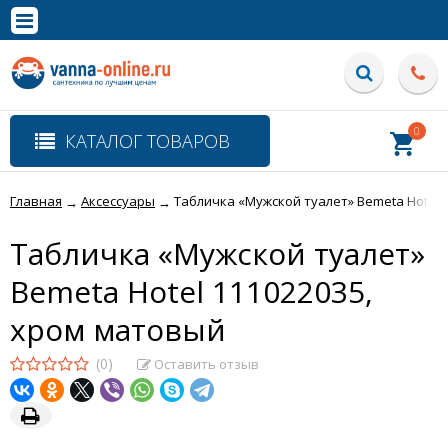
×
Полная версия сайта
0
КАТАЛОГ ТОВАРОВ
Главная
Аксессуары
Табличка «Мужской туалет» Bemeta Hotel 
→
→
Табличка «Мужской туалет»
Bemeta Hotel 111022035,
хром матовый
(0)
Оставить отзыв