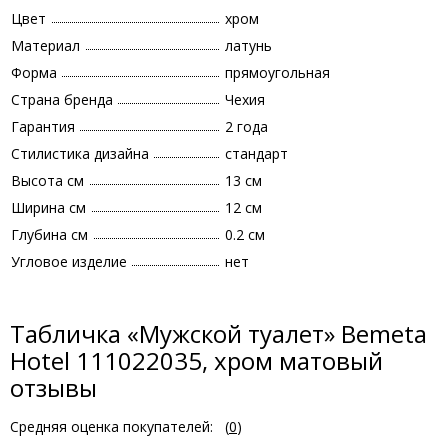
Цвет
хром
Материал
латунь
Форма
прямоугольная
Страна бренда
Чехия
Гарантия
2 года
Стилистика дизайна
стандарт
Высота см
13 см
Ширина см
12 см
Глубина см
0.2 см
Угловое изделие
нет
Табличка «Мужской туалет» Bemeta
Hotel 111022035, хром матовый
отзывы
Средняя оценка покупателей:
(
0
)