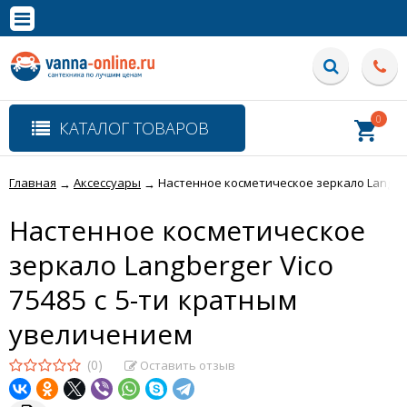
×
Полная версия сайта
0
КАТАЛОГ ТОВАРОВ
Главная
Аксессуары
Настенное косметическое зеркало Langber
→
→
Настенное косметическое
зеркало Langberger Vico
75485 с 5-ти кратным
увеличением
(0)
Оставить отзыв