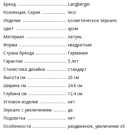
Бренд
Langberger
Коллекция, Серия
Vico
Изделие
косметическое зеркало
Цвет
хром
Материал
латунь
Форма
квадратная
Страна бренда
Германия
Гарантия
5 лет
Стилистика дизайна
стандарт
Высота см
20 см
Ширина см
24.6 см
Глубина см
12.4 см
Угловое изделие
нет
Зеркало с увеличением
да
Подсветка
нет
Особенности
раздвижное, увеличение х5