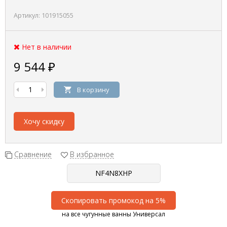
Артикул:
101915055
Нет в наличии
9 544
₽
В корзину
Хочу скидку
Сравнение
В избранное
Скопировать промокод на 5%
на все чугунные ванны Универсал