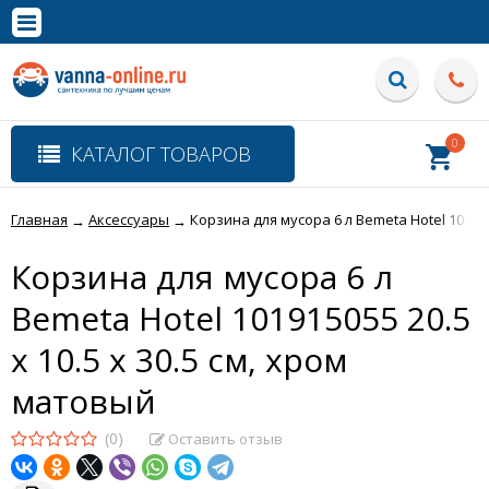
×
Полная версия сайта
0
КАТАЛОГ ТОВАРОВ
Главная
Аксессуары
Корзина для мусора 6 л Bemeta Hotel 101915
→
→
Корзина для мусора 6 л
Bemeta Hotel 101915055 20.5
x 10.5 x 30.5 см, хром
матовый
(0)
Оставить отзыв