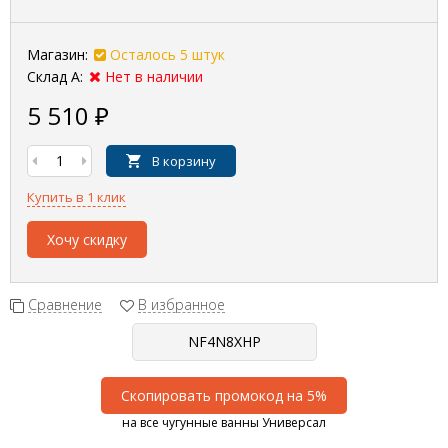
Магазин:
Осталось 5 штук
Склад А:
Нет в наличии
5 510
₽
В корзину
Купить в 1 клик
Хочу скидку
Сравнение
В избранное
Скопировать промокод на 5%
на все чугунные ванны Универсал