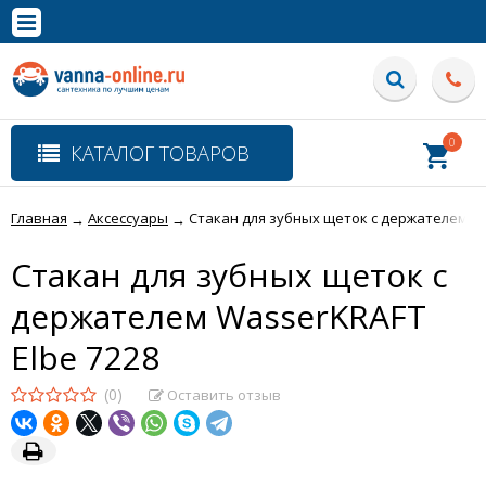
×
Полная версия сайта
0
КАТАЛОГ ТОВАРОВ
Главная
Аксессуары
Стакан для зубных щеток с держателем Wa
→
→
Стакан для зубных щеток с
держателем WasserKRAFT
Elbe 7228
(0)
Оставить отзыв