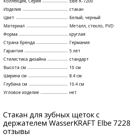
Коллекция, Серия
Elbe K-7200
Изделие
стакан
Цвет
Белый, черный
Материал
Металл, стекло, PVD
Форма
круглая
Страна бренда
Германия
Гарантия
5 лет
Стилистика дизайна
стандарт
Высота см
10 см
Ширина см
8.4 см
Глубина см
10.4 см
Угловое изделие
нет
Стакан для зубных щеток с
держателем WasserKRAFT Elbe 7228
отзывы