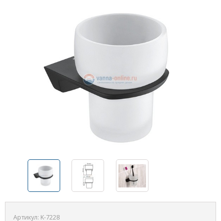
Артикул:
K-7228